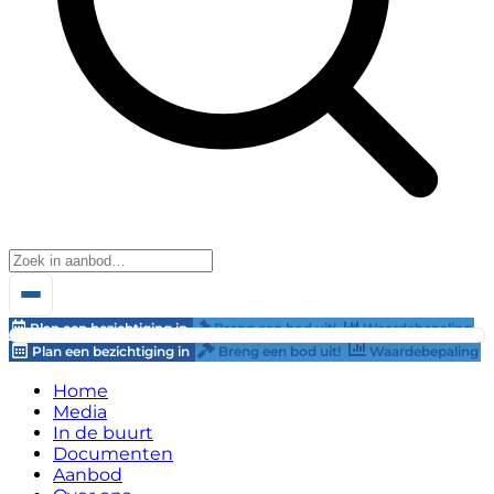
Plan een bezichtiging in
Breng een bod uit!
Waardebepaling
Plan een bezichtiging in
Breng een bod uit!
Waardebepaling
Home
Media
In de buurt
Documenten
Aanbod