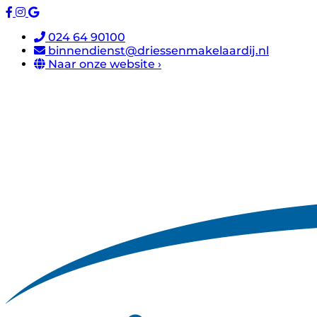
024 64 90100
binnendienst@driessenmakelaardij.nl
Naar onze website ›