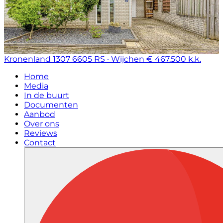
Kronenland 1307
6605 RS · Wijchen
€ 467.500 k.k.
Home
Media
In de buurt
Documenten
Aanbod
Over ons
Reviews
Contact