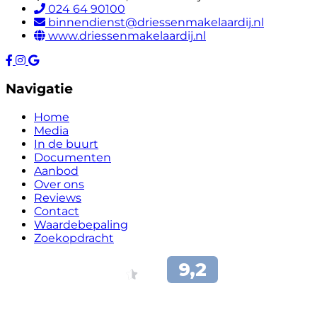
024 64 90100
binnendienst@driessenmakelaardij.nl
www.driessenmakelaardij.nl
Navigatie
Home
Media
In de buurt
Documenten
Aanbod
Over ons
Reviews
Contact
Waardebepaling
Zoekopdracht